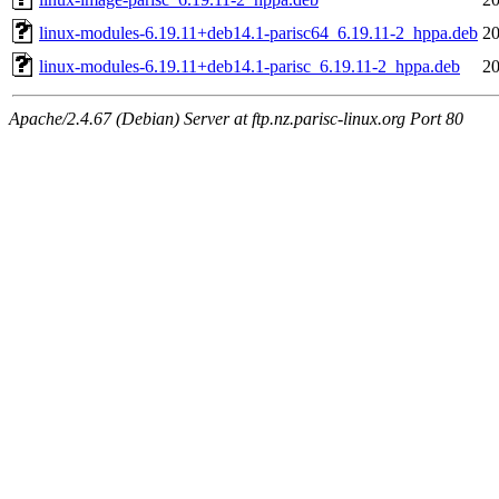
linux-modules-6.19.11+deb14.1-parisc64_6.19.11-2_hppa.deb
20
linux-modules-6.19.11+deb14.1-parisc_6.19.11-2_hppa.deb
20
Apache/2.4.67 (Debian) Server at ftp.nz.parisc-linux.org Port 80